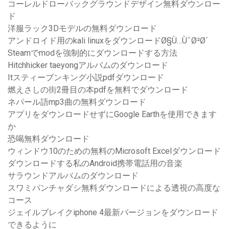
コーレルドローバックグラウンドデザイン無料ダウンロー
ド
洋服ラック3Dモデルの無料ダウンロード
アンドロイド用のkali linuxをダウンロードØ§Ù…ÙˆØ²Ø´
Steamでmodを強制的にダウンロードする方法
Hitchhicker taeyongアルバムのダウンロード
Itスティーブンキング小説pdfダウンロード
燃えさしの街2冊目の本pdfを無料でダウンロード
ネパール語mp3曲の無料ダウンロード
アプリをダウンロードせずにGoogle Earthを使用できます
か
恐喝無料ダウンロード
ウィンドウ10のための無料のMicrosoft Excelダウンロード
ダウンロードする私のAndroid携帯電話用の音楽
サラウンドアルバムのダウンロード
スワミパンチャダシ無料ダウンロードによる透視の高度な
コース
ジェイルブレイクiphone 4最新バージョンをダウンロード
できるように