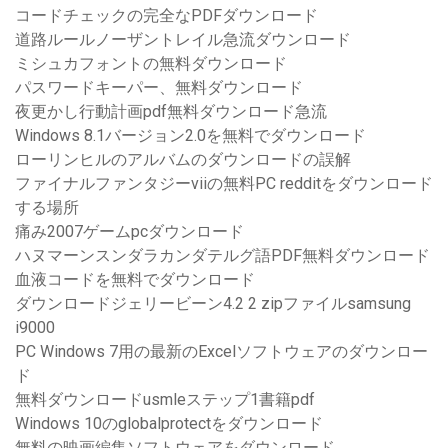
コードチェックの完全なPDFダウンロード
道路ルールノーザントレイル急流ダウンロード
ミシュカフォントの無料ダウンロード
パスワードキーパー、無料ダウンロード
夜更かし行動計画pdf無料ダウンロード急流
Windows 8.1バージョン2.0を無料でダウンロード
ローリンヒルのアルバムのダウンロードの誤解
ファイナルファンタジーviiの無料PC redditをダウンロード
する場所
痛み2007ゲームpcダウンロード
ハヌマーンスンダラカンダテルグ語PDF無料ダウンロード
血液コードを無料でダウンロード
ダウンロードジェリービーン4.2 2 zipファイルsamsung
i9000
PC Windows 7用の最新のExcelソフトウェアのダウンロー
ド
無料ダウンロードusmleステップ1書籍pdf
Windows 10のglobalprotectをダウンロード
無料の映画編集ソフトウェアをダウンロード