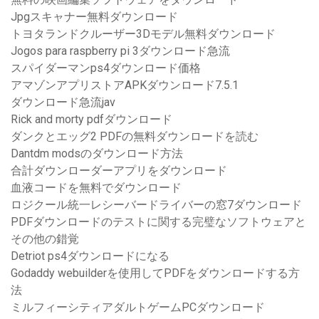
Jpgスキャナー無料ダウンロード
トヨタランドクルーザー3Dモデル無料ダウンロード
Jogos para raspberry pi 3ダウンロード急流
スパイダーマンps4ダウンロード価格
アマゾンアプリストアAPKダウンロード7.5.1
ダウンロード急流jav
Rick and morty pdfダウンロード
ダンクとエッグ2 PDFの無料ダウンロードを読む
Dantdm modsのダウンロード方法
合計ダウンローダーアプリをダウンロード
血液コードを無料でダウンロード
ロジクール統一レシーバードライバーの窓7ダウンロード
PDFダウンロードのテストに関する完璧なソフトウェアと
その他の錯覚
Detriot ps4ダウンロードになる
Godaddy webuilderを使用してPDFをダウンロードする方
法
ミルフィーシティアダルトゲームPCダウンロード