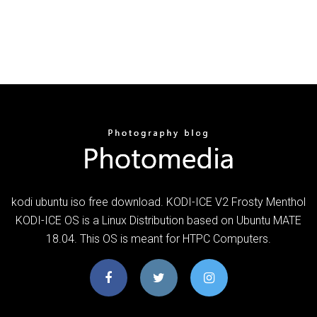
kodi ubuntu iso free download. KODI-ICE V2 Frosty Menthol
KODI-ICE OS is a Linux Distribution based on Ubuntu MATE
18.04. This OS is meant for HTPC Computers.