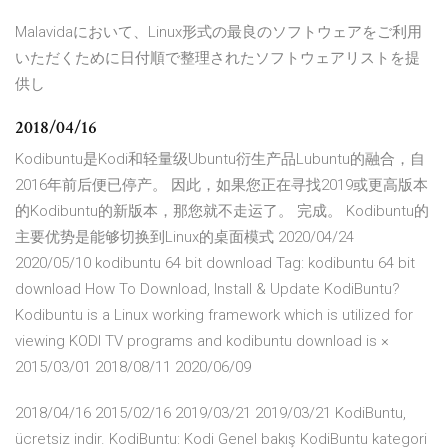
Malavidaにおいて、Linux形式の最良のソフトウェアをご利用
いただくために日付順で整理されたソフトウェアリストを提
供し
2018/04/16
Kodibuntu是Kodi和轻量级Ubuntu衍生产品Lubuntu的融合，自
2016年前后便已停产。 因此，如果您正在寻找2019或更高版本
的Kodibuntu的新版本，那您就不走运了。 完成。 Kodibuntu的
主要优势是能够切换到Linux的桌面模式 2020/04/24
2020/05/10 kodibuntu 64 bit download Tag: kodibuntu 64 bit
download How To Download, Install & Update KodiBuntu?
Kodibuntu is a Linux working framework which is utilized for
viewing KODI TV programs and kodibuntu download is ×
2015/03/01 2018/08/11 2020/06/09
2018/04/16 2015/02/16 2019/03/21 2019/03/21 KodiBuntu,
ücretsiz indir. KodiBuntu: Kodi Genel bakış KodiBuntu kategori