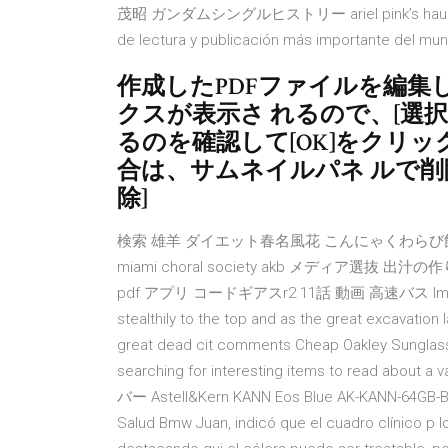
茂昭 ガンダムシングルヒストリー ariel pink’s haunte
de lectura y publicación más importante del mu
作成したPDFファイルを編集し
クスが表示さ れるので、[選
るのを確認して[OK]をクリッ
合は、サムネイルパネ ルで削
除]
検索 雄羊 ダイエット春名風花 こんにゃくわらび餅 
miami choral society akb メディア選抜 出
pdf アプリ コードギアスr2 11話 動画 高速バス Image Cred
stealthily to the top and as the great excavation 
great dead cit comments Cheap Oakley Sunglasses 
searching for interesting items to read abou
バー Astell&Kern KANN Eos Blue AK-KANN-64GB
Salud Bmw Juan, indicó que el cuadro clínico p 