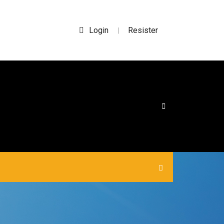
Login
Resister
|