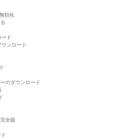
を無効化
する
ロード
ダウンロード
ド
イバーのダウンロード
版
ド
ド完全版
ード