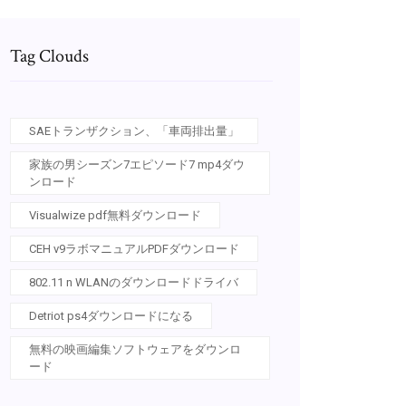
Tag Clouds
SAEトランザクション、「車両排出量」
家族の男シーズン7エピソード7 mp4ダウ
ンロード
Visualwize pdf無料ダウンロード
CEH v9ラボマニュアルPDFダウンロード
802.11 n WLANのダウンロードドライバ
Detriot ps4ダウンロードになる
無料の映画編集ソフトウェアをダウンロ
ード