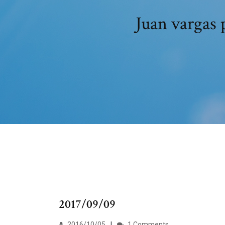
Juan v
2017/09/09
2016/10/05
1 Comments