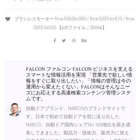
ブラシレスモーター fma-5065kv300 / fma-5055 kv410 / fma-
5055 kv525 【pdfファイル：366kb】
FALCON ファルコン FALCON ビジネスを支える
スマートな情報活用を実現 「営業先で欲しい情
報をすぐに取り出したい」「情報の管理は今の
運用から変えたくない」FALCONはそんなニー
ズにお応えする高速検索コンテンツ管理システ
ムです。
自動ドアブランド、NABCOのブランドサイトで
す。日本で初めて自動ドアを世に送り出した
NABCO。自動ドア国内シェアNo.1の地位を築き成
長してきました。製品力・技術力、販売力に加え