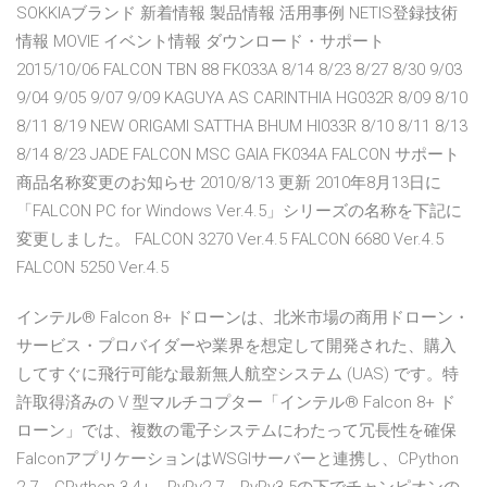
SOKKIAブランド 新着情報 製品情報 活用事例 NETIS登録技術
情報 MOVIE イベント情報 ダウンロード・サポート
2015/10/06 FALCON TBN 88 FK033A 8/14 8/23 8/27 8/30 9/03
9/04 9/05 9/07 9/09 KAGUYA AS CARINTHIA HG032R 8/09 8/10
8/11 8/19 NEW ORIGAMI SATTHA BHUM HI033R 8/10 8/11 8/13
8/14 8/23 JADE FALCON MSC GAIA FK034A FALCON サポート
商品名称変更のお知らせ 2010/8/13 更新 2010年8月13日に
「FALCON PC for Windows Ver.4.5」シリーズの名称を下記に
変更しました。 FALCON 3270 Ver.4.5 FALCON 6680 Ver.4.5
FALCON 5250 Ver.4.5
インテル® Falcon 8+ ドローンは、北米市場の商用ドローン・
サービス・プロバイダーや業界を想定して開発された、購入
してすぐに飛行可能な最新無人航空システム (UAS) です。特
許取得済みの V 型マルチコプター「インテル® Falcon 8+ ド
ローン」では、複数の電子システムにわたって冗長性を確保
FalconアプリケーションはWSGIサーバーと連携し、CPython