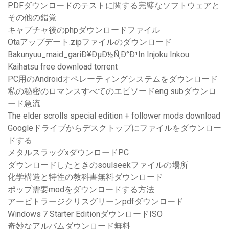
PDFダウンロードのテストに関する完璧なソフトウェアと
その他の錯覚
キャプチャ後のphpダウンロードファイル
Otaアップデート.zipファイルのダウンロード
Bakunyuu_maid_gariÐ¥ÐµÐ½Ñ‚Ð°Ð¹In Injoku Inkou
Kaihatsu free download torrent
PC用のAndroidオペレーティングシステムをダウンロード
私の秘密のロマンスすべてのエピソードeng subダウンロ
ード急流
The elder scrolls special edition + follower mods download
Googleドライブからデスクトップにファイルをダウンロー
ドする
メタルスラッグxダウンロードPC
ダウンロードしたときのsoulseekファイルの場所
化学構造と特性の教科書無料ダウンロード
ポップ需要modをダウンロードする方法
アービトラージクリスグリーンpdfダウンロード
Windows 7 Starter EditionダウンロードISO
奇妙なアルバムダウンロード無料