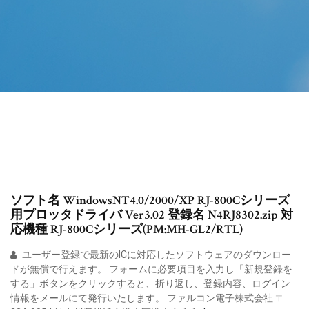
ソフト名 WindowsNT4.0/2000/XP RJ-800Cシリーズ
用プロッタドライバ Ver3.02 登録名 N4RJ8302.zip 対
応機種 RJ-800Cシリーズ(PM:MH-GL2/RTL)
ユーザー登録で最新のICに対応したソフトウェアのダウンロー
ドが無償で行えます。 フォームに必要項目を入力し「新規登録を
する」ボタンをクリックすると、折り返し、登録内容、ログイン
情報をメールにて発行いたします。 ファルコン電子株式会社 〒