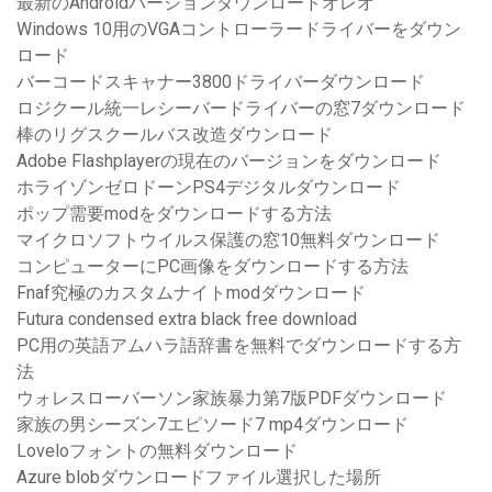
最新のAndroidバージョンダウンロードオレオ
Windows 10用のVGAコントローラードライバーをダウン
ロード
バーコードスキャナー3800ドライバーダウンロード
ロジクール統一レシーバードライバーの窓7ダウンロード
棒のリグスクールバス改造ダウンロード
Adobe Flashplayerの現在のバージョンをダウンロード
ホライゾンゼロドーンPS4デジタルダウンロード
ポップ需要modをダウンロードする方法
マイクロソフトウイルス保護の窓10無料ダウンロード
コンピューターにPC画像をダウンロードする方法
Fnaf究極のカスタムナイトmodダウンロード
Futura condensed extra black free download
PC用の英語アムハラ語辞書を無料でダウンロードする方
法
ウォレスローバーソン家族暴力第7版PDFダウンロード
家族の男シーズン7エピソード7 mp4ダウンロード
Loveloフォントの無料ダウンロード
Azure blobダウンロードファイル選択した場所