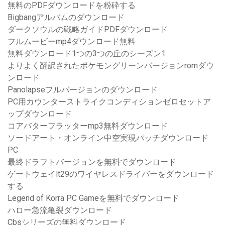
無料のPDFダウンロードを粉砕する
Bigbangアルバムのダウンロード
ダークソウルの戦略ガイドPDFダウンロード
フルムービーmp4ダウンロード無料
無料ダウンロード1つの3つの丘のシーズン1
よりよく翻訳されたポケモングリーンバージョンromダウ
ンロード
Panolapseフルバージョンのダウンロード
PC用カウンターストライクコンディションゼロセットア
ップダウンロード
コアバターフラッターmp3無料ダウンロード
ソードアート・オンライン中空実現パッチダウンロード
PC
最終ドラフトバージョンを無料でダウンロード
ゲートウェイlt29のワイヤレスドライバーをダウンロード
する
Legend of Korra PC Gameを無料でダウンロード
ハロー急流亀裂ダウンロード
Cbsシリーズの無料ダウンロード