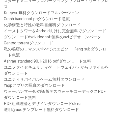
スタートメニュープロバージョンダウンロードワードプレ
ス
Keepvid無料ダウンロードフルバージョン
Crash bandicoot pcダウンロード急流
化学構造と特性の教科書無料ダウンロード
イーストタワーをAndroid向けに完全無料でダウンロード
ダウンロードdvdvideosoft無料のaviビデオコンバータ
Gentoo torrentダウンロード
私の秘密のロマンスすべてのエピソードeng subダウンロ
ード急流
Ashrae standard 90.1-2016 pdfダウンロード無料
ユニファイセキュリティゲートウェイパテからファイルを
ダウンロード
ユニティサバイバルゲーム無料ダウンロード
Yappアプリの写真のダウンロード
ウォーハンマー40K第8版デスウォッチコーデックスPDF
ダウンロード無料
PDF組織理論とデザインダウンロードok.ru
透明なaoeテンプレート無料ダウンロード