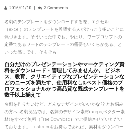
2016/01/10
3 Comments
名刺のテンプレートをダウンロードする際、エクセル
（excel）のテンプレートを希望する人がけっこう多いことに
気づきます。そういった中でも、やはり、ワープロソフトの
定番であるワードのテンプレートの需要もいくらかある、と
いった感じです。そもそも
自分だけのプレゼンテーションやマーケティング資
料をダウンロード・管理してみませんか。 ビジネ
ス、教育、クリエイティブなプレゼンテーションな
どのニーズを満たす、使用料なし&ベスト価格のプ
ロフェッショナルかつ高品質な既成テンプレートを
数千以上揃えて
名刺を作りたいけど、どんなデザインがいいかな?? とお悩み
の方へ! 名刺良品では、名刺のデザイン素材(ai,eps,ベクター素
材)をすべて無料（Free Download）でご提供させていただい
ております。 illustratorをお持ちであれば、素材をダウンロー