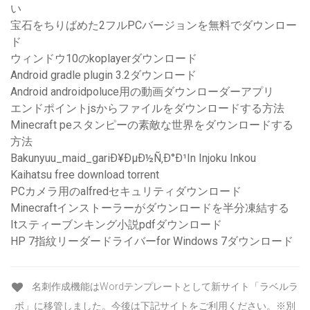
い
宝石をちりばめた2フルPCバージョンを無料でダウンロー
ド
ウィンドウ10のkoplayerダウンロード
Android gradle plugin 3.2ダウンロード
Android androidpoluce用の動画ダウンローダーアプリ
エンドポイントjsからファイルをダウンロードする方法
Minecraft peスタンピーの素敵な世界をダウンロードする
方法
Bakunyuu_maid_gariÐ¥ÐµÐ½Ñ‚Ð°Ð¹In Injoku Inkou
Kaihatsu free download torrent
PCカメラ用のalfredセキュリティダウンロード
Minecraftインストーラーがダウンロードを半分凍結する
Itスティーブンキング小説pdfダウンロード
HP 7指紋リーダードライバーfor Windows 7ダウンロード
名刺作成機能はWordテンプレートとして新サイト「ラベルラ
ボ」に移管しました。今後は下記サイトをご利用ください。※別