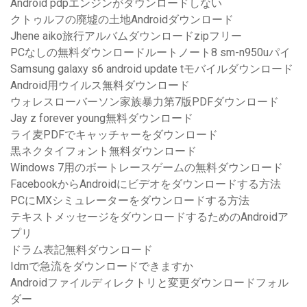
Android pdpエンジンがダウンロードしない
クトゥルフの廃墟の土地Androidダウンロード
Jhene aiko旅行アルバムダウンロードzipフリー
PCなしの無料ダウンロードルートノート8 sm-n950uパイ
Samsung galaxy s6 android update tモバイルダウンロード
Android用ウイルス無料ダウンロード
ウォレスローバーソン家族暴力第7版PDFダウンロード
Jay z forever young無料ダウンロード
ライ麦PDFでキャッチャーをダウンロード
黒ネクタイフォント無料ダウンロード
Windows 7用のボートレースゲームの無料ダウンロード
FacebookからAndroidにビデオをダウンロードする方法
PCにMXシミュレーターをダウンロードする方法
テキストメッセージをダウンロードするためのAndroidア
プリ
ドラム表記無料ダウンロード
Idmで急流をダウンロードできますか
Androidファイルディレクトリと変更ダウンロードフォル
ダー