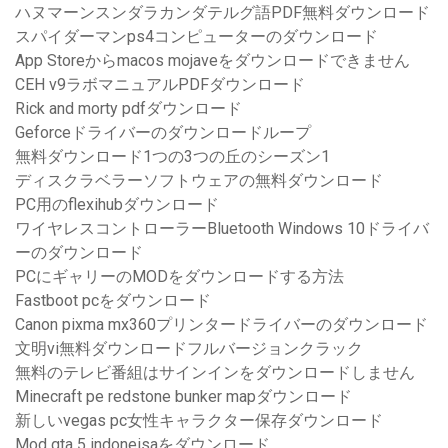
ハヌマーンスンダラカンダテルグ語PDF無料ダウンロード
スパイダーマンps4コンピューターのダウンロード
App Storeからmacos mojaveをダウンロードできません
CEH v9ラボマニュアルPDFダウンロード
Rick and morty pdfダウンロード
Geforceドライバーのダウンロードループ
無料ダウンロード1つの3つの丘のシーズン1
ディスクラベラーソフトウェアの無料ダウンロード
PC用のflexihubダウンロード
ワイヤレスコントローラーBluetooth Windows 10ドライバ
ーのダウンロード
PCにギャリーのMODをダウンロードする方法
Fastboot pcをダウンロード
Canon pixma mx360プリンタードライバーのダウンロード
文明vi無料ダウンロードフルバージョンクラック
無料のテレビ番組はサインインをダウンロードしません
Minecraft pe redstone bunker mapダウンロード
新しいvegas pc女性キャラクター保存ダウンロード
Mod gta 5 indoneisaをダウンロード