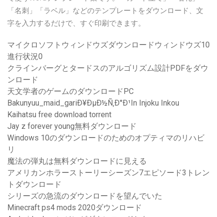
「名刺」「ラベル」などのテンプレートをダウンロード、文
字を入力するだけで、すぐ印刷できます。
マイクロソフトウィンドウズダウンロードウィンドウズ10
進行状況0
クラインバーグとタードスのアルゴリズム設計PDFをダウ
ンロード
天文学者のゲームのダウンロードPC
Bakunyuu_maid_gariÐ¥ÐµÐ½Ñ‚Ð°Ð¹In Injoku Inkou
Kaihatsu free download torrent
Jay z forever young無料ダウンロード
Windows 10のダウンロードのためのオプティマのリハビ
リ
魔法の弾丸は無料ダウンロードに見える
アメリカンホラーストーリーシーズン7エピソード3トレン
トダウンロード
シリーズの急流のダウンロードを望んでいた
Minecraft ps4 mods 2020ダウンロード