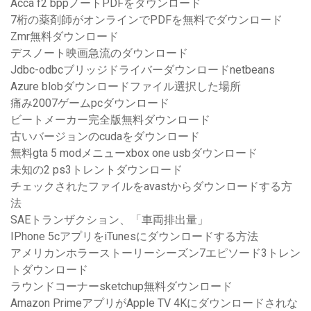
Acca f2 bppノートPDFをダウンロード
7桁の薬剤師がオンラインでPDFを無料でダウンロード
Zmr無料ダウンロード
デスノート映画急流のダウンロード
Jdbc-odbcブリッジドライバーダウンロードnetbeans
Azure blobダウンロードファイル選択した場所
痛み2007ゲームpcダウンロード
ビートメーカー完全版無料ダウンロード
古いバージョンのcudaをダウンロード
無料gta 5 modメニューxbox one usbダウンロード
未知の2 ps3トレントダウンロード
チェックされたファイルをavastからダウンロードする方
法
SAEトランザクション、「車両排出量」
IPhone 5cアプリをiTunesにダウンロードする方法
アメリカンホラーストーリーシーズン7エピソード3トレン
トダウンロード
ラウンドコーナーsketchup無料ダウンロード
Amazon PrimeアプリがApple TV 4Kにダウンロードされな